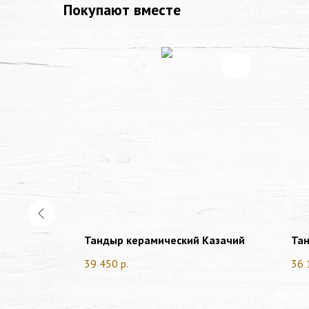
Покупают вместе
ектор
Тандыр керамический Казачий
Тан
39 450
р.
36 