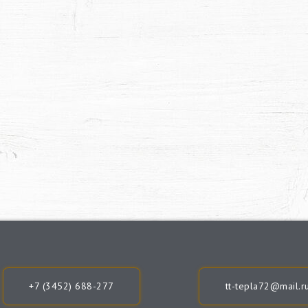
+7 (3452) 688-277
tt-tepla72@mail.r