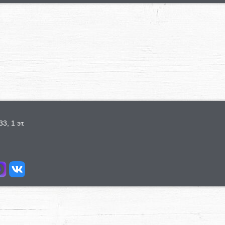
3, 1 эт.