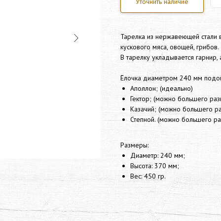
Уточнить наличие
Тарелка из нержавеющей стали 
кускового мяса, овощей, грибов.
В тарелку укладывается гарнир,
Ёлочка диаметром 240 мм подо
Аполлон; (идеально)
Гектор; (можно большего раз
Казачий; (можно большего р
Степной. (можно большего р
Размеры:
Диаметр: 240 мм;
Высота: 370 мм;
Вес: 450 гр.