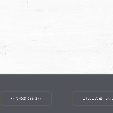
+7 (3452) 688-277
tt-tepla72@mail.r