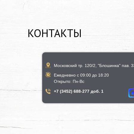
КОНТАКТЫ
Московский тр. 120/2, "Блошинка" пав. 33
Ежедневно с 09:00 до 18:20
​Открыто​: Пн-Вс
+7 (3452) 688-277 доб. 1