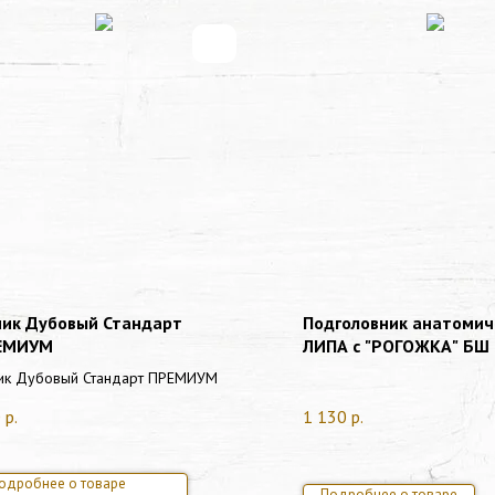
ник Дубовый Стандарт
Подголовник анатомич
ЕМИУМ
ЛИПА с "РОГОЖКА" БШ
ик Дубовый Стандарт ПРЕМИУМ
0
р.
1 130
р.
одробнее о товаре
Подробнее о товаре