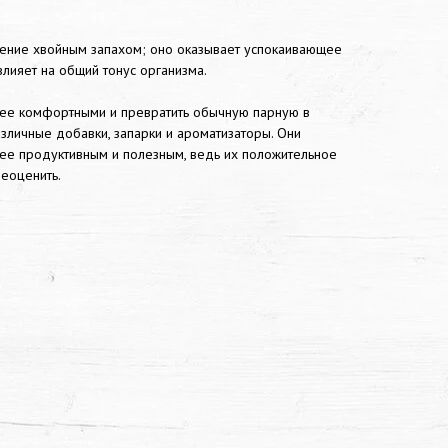
ение хвойным запахом; оно оказывает успокаивающее
влияет на общий тонус организма.
ее комфортными и превратить обычную парную в
зличные добавки, запарки и ароматизаторы. Они
е продуктивным и полезным, ведь их положительное
еоценить.