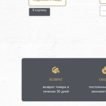
В корзину
ВОЗВРАТ
СКИ
возврат товара в
постоянны
течении 30 дней
экономят