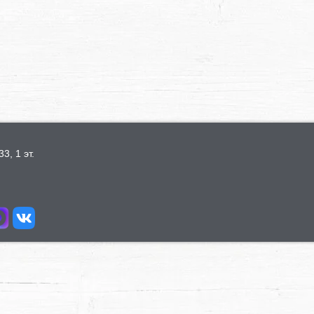
3, 1 эт.