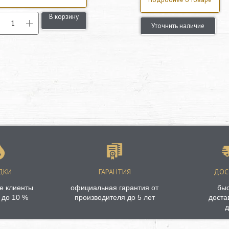
В корзину
Уточнить наличие
ДКИ
ГАРАНТИЯ
ДОС
е клиенты
официальная гарантия от
бы
 до 10 %
производителя до 5 лет
доста
д