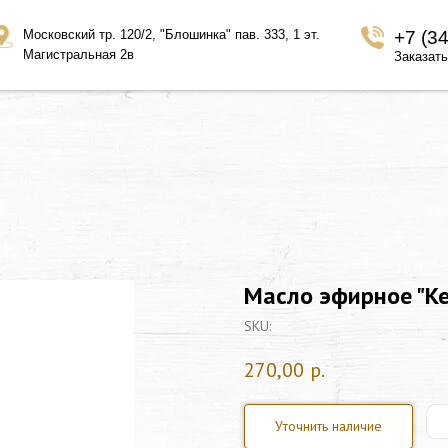
Московский тр. 120/2, "Блошинка" пав. 333, 1 эт.
+7 (3
Магистральная 2в
Заказать
Масло эфирное "Ке
SKU:
270,00
р.
Уточнить наличие