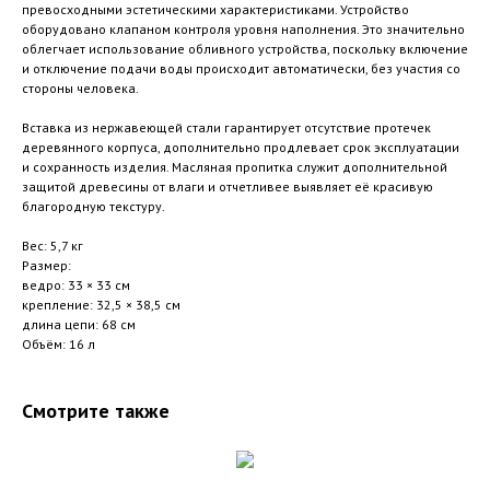
превосходными эстетическими характеристиками. Устройство
оборудовано клапаном контроля уровня наполнения. Это значительно
облегчает использование обливного устройства, поскольку включение
и отключение подачи воды происходит автоматически, без участия со
стороны человека.
Вставка из нержавеющей стали гарантирует отсутствие протечек
деревянного корпуса, дополнительно продлевает срок эксплуатации
и сохранность изделия. Масляная пропитка служит дополнительной
защитой древесины от влаги и отчетливее выявляет её красивую
благородную текстуру.
Вес: 5,7 кг
Размер:
ведро: 33 × 33 см
крепление: 32,5 × 38,5 см
длина цепи: 68 см
Объём: 16 л
Смотрите также