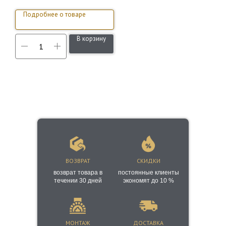
Подробнее о товаре
В корзину
ВОЗВРАТ
СКИДКИ
возврат товара в
постоянные клиенты
течении 30 дней
экономят до 10 %
МОНТАЖ
ДОСТАВКА