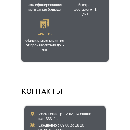
квалифицированная
быстрая
монтажная бригада
доставка от 1
дня
ГАРАНТИЯ
официальная гарантия
от производителя до 5
лет
КОНТАКТЫ
Московский тр. 120/2, "Блошинка"
пав. 333, 1 эт.
Ежедневно с 09:00 до 18:20
​Открыто​: Пн-Вс