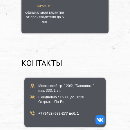
ГАРАНТИЯ
официальная гарантия
от производителя до 5
лет
КОНТАКТЫ
Московский тр. 120/2, "Блошинка"
пав. 333, 1 эт.
Ежедневно с 09:00 до 18:20
​Открыто​: Пн-Вс
+7 (3452) 688-277 доб. 1