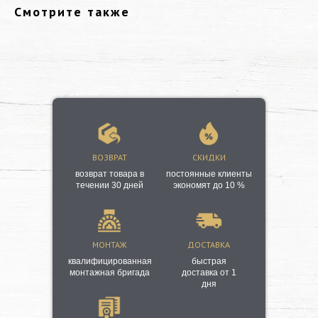
Смотрите также
ВОЗВРАТ
СКИДКИ
возврат товара в
постоянные клиенты
течении 30 дней
экономят до 10 %
МОНТАЖ
ДОСТАВКА
квалифицированная
быстрая
монтажная бригада
доставка от 1
дня