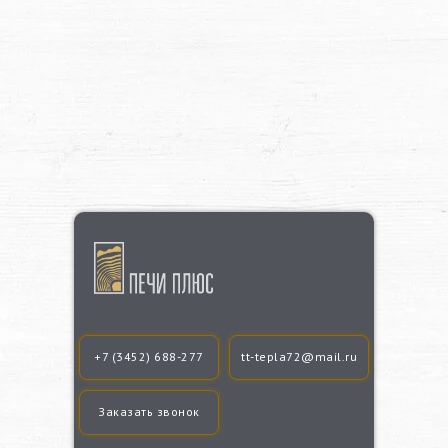
+7 (3452) 688-277
tt-tepla72@mail.ru
Заказать звонок