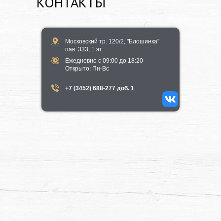
КОНТАКТЫ
Московский тр. 120/2, "Блошинка"
пав. 333, 1 эт.
Ежедневно с 09:00 до 18:20
​Открыто​: Пн-Вс
+7 (3452) 688-277 доб. 1