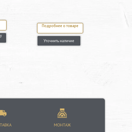
Подробнее о товаре
у
Уточнить наличие
ТАВКА
МОНТАЖ