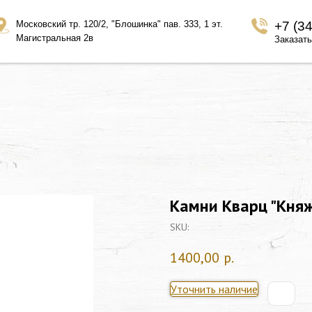
Московский тр. 120/2, "Блошинка" пав. 333, 1 эт.
+7 (3
Магистральная 2в
Заказать
Камни Кварц "Княж
SKU:
1400,00
р.
Уточнить наличие