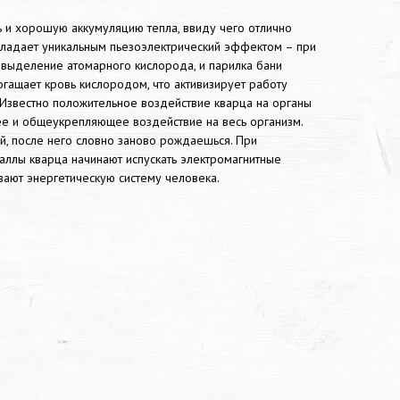
ь и хорошую аккумуляцию тепла, ввиду чего отлично
обладает уникальным пьезоэлектрический эффектом – при
выделение атомарного кислорода, и парилка бани
огащает кровь кислородом, что активизирует работу
 Известно положительное воздействие кварца на органы
е и общеукрепляющее воздействие на весь организм.
й, после него словно заново рождаешься. При
аллы кварца начинают испускать электромагнитные
вают энергетическую систему человека.