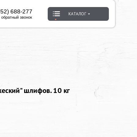
452) 688-277
КАТАЛОГ
 обратный звонок
еский" шлифов. 10 кг