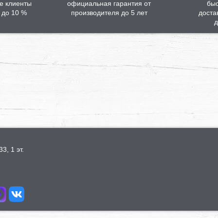
е клиенты
официальная гарантия от
бы
 до 10 %
производителя до 5 лет
доста
д
3, 1 эт.