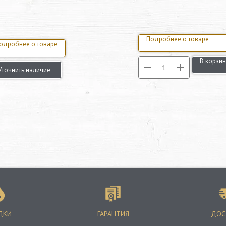
Подробнее о товаре
одробнее о товаре
В корзин
Уточнить наличие
ДКИ
ГАРАНТИЯ
ДОС