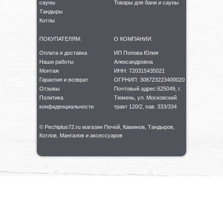
сауны
Товары для бани и сауны
Тандыры
Котлы
ПОКУПАТЕЛЯМ:
О КОМПАНИИ:
Оплата и доставка
ИП Попова Юлия
Наши работы
Александровна
Монтаж
ИНН: 720315435021
Гарантия и возврат
ОГРНИП: 308723223400020
Отзывы
Почтовый адрес:625049, г.
Политика
Тюмень, ул. Московский
конфиденциальности
тракт 120/2, пав. 333/334
©️ Pechiplus72.ru магазин Печей, Каминов, Тандыров,
Котлов, Мангалов и аксессуаров