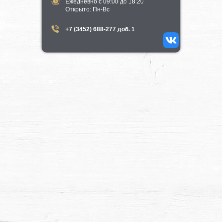
Ежедневно с 09:00 до 18:20
​Открыто​: Пн-Вс
+7 (3452) 688-277 доб. 1