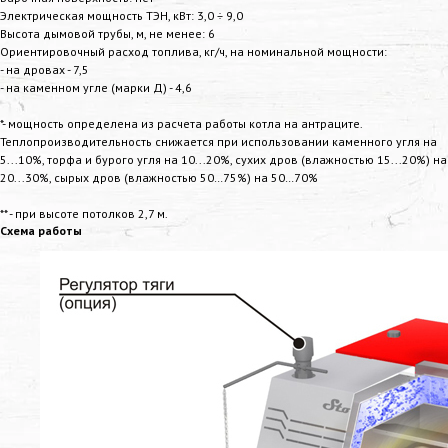
Электрическая мощность ТЭН, кВт: 3,0 ÷ 9,0
Высота дымовой трубы, м, не менее: 6
Ориентировочный расход топлива, кг/ч, на номинальной мощности:
- на дровах - 7,5
- на каменном угле (марки Д) - 4,6
*- мощность определена из расчета работы котла на антраците.
Теплопроизводительность снижается при использовании каменного угля на
5...10%, торфа и бурого угля на 10...20%, сухих дров (влажностью 15...20%) на
20...30%, сырых дров (влажностью 50…75%) на 50…70%
** - при высоте потолков 2,7 м.
Схема работы