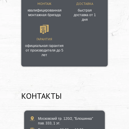
МОНТАЖ
ДОСТАВКА
квалифицированная
быстрая
монтажная бригада
доставка от 1
дня
ГАРАНТИЯ
официальная гарантия
от производителя до 5
лет
КОНТАКТЫ
Московский тр. 120/2, "Блошинка"
пав. 333, 1 эт.