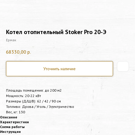
Котел отопительный Stoker Pro 20-Э
Ермак
68330,00
р.
Уточнить наличие
Площадь помещения: до 200 м2
Мощность: 20-22 кВт
Размеры (Д/Ш/В): 62 / 42 / 90 см
Топливо: Дрова / Уголь / Электричество
Вес, кг: 130
Описание
Характеристики
Схема работы
Инструкции