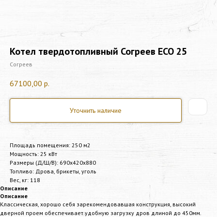
Котел твердотопливный Согреев ECO 25
Согреев
67100,00
р.
Уточнить наличие
Площадь помещения: 250 м2
Мощность: 25 кВт
Размеры (Д/Ш/В): 690х420х880
Топливо: Дрова, брикеты, уголь
Вес, кг: 118
Описание
Описание
Классическая, хорошо себя зарекомендовавшая конструкция, высокий
дверной проем обеспечивает удобную загрузку дров длиной до 450мм.