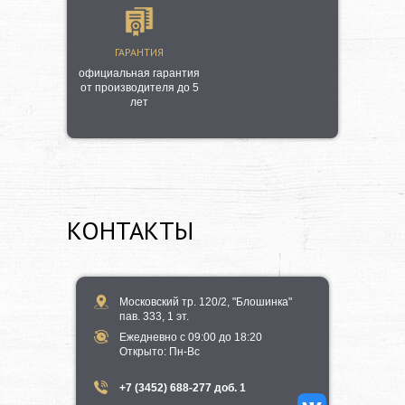
ГАРАНТИЯ
официальная гарантия
от производителя до 5
лет
КОНТАКТЫ
Московский тр. 120/2, "Блошинка"
пав. 333, 1 эт.
Ежедневно с 09:00 до 18:20
​Открыто​: Пн-Вс
+7 (3452) 688-277 доб. 1