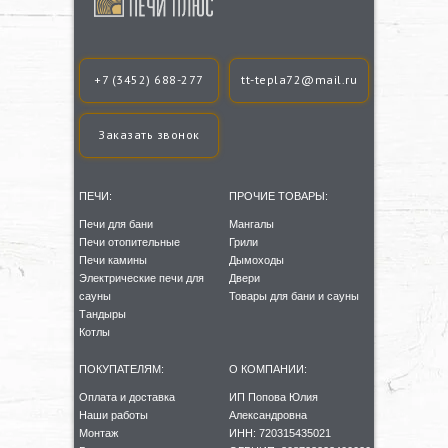
+7 (3452) 688-277
tt-tepla72@mail.ru
Заказать звонок
ПЕЧИ:
ПРОЧИЕ ТОВАРЫ:
Печи для бани
Мангалы
Печи отопительные
Грили
Печи камины
Дымоходы
Электрические печи для
Двери
сауны
Товары для бани и сауны
Тандыры
Котлы
ПОКУПАТЕЛЯМ:
О КОМПАНИИ:
Оплата и доставка
ИП Попова Юлия
Наши работы
Александровна
Монтаж
ИНН: 720315435021