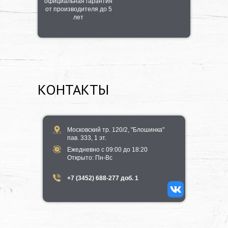
официальная гарантия
от производителя до 5
лет
КОНТАКТЫ
Московский тр. 120/2, "Блошинка"
пав. 333, 1 эт.
Ежедневно с 09:00 до 18:20
​Открыто​: Пн-Вс
+7 (3452) 688-277 доб. 1