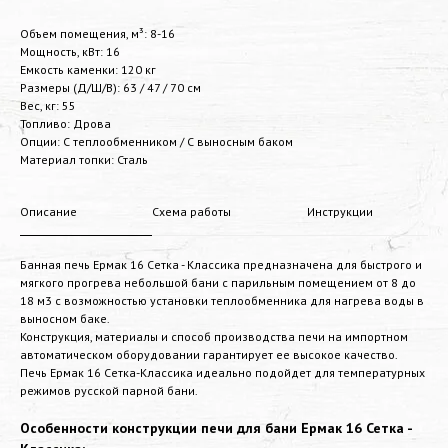
Объем помещения, м³: 8-16
Мощность, кВт: 16
Емкость каменки: 120 кг
Размеры (Д/Ш/В): 63 / 47 / 70 см
Вес, кг: 55
Топливо: Дрова
Опции: С теплообменником / С выносным баком
Материал топки: Сталь
Описание
Схема работы
Инструкции
Банная печь Ермак 16 Сетка - Классика предназначена для быстрого и
мягкого прогрева небольшой бани с парильным помещением от 8 до
18 м3 с возможностью установки теплообменника для нагрева воды в
выносном баке.
Конструкция, материалы и способ производства печи на импортном
автоматическом оборудовании гарантирует ее высокое качество.
Печь Ермак 16 Сетка-Классика идеально подойдет для температурных
режимов русской парной бани.
Особенности конструкции печи для бани Ермак 16 Сетка -