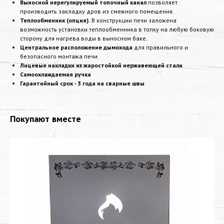
Выносной нерегулируемый топочный канал
позволяет
производить закладку дров из смежного помещения.
Теплообменник (опция).
В конструкции печи заложена
возможность установки теплообменника в топку на любую боковую
сторону для нагрева воды в выносном баке.
Центральное расположение дымохода
для правильного и
безопасного монтажа печи
Лицевые накладки из жаростойкой нержавеющей стали
Самоохлаждаемая ручка
Гарантийный срок - 3 года на сварные швы
Покупают вместе