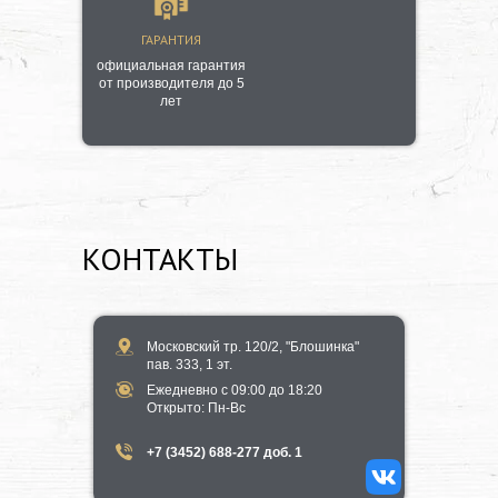
ГАРАНТИЯ
официальная гарантия
от производителя до 5
лет
КОНТАКТЫ
Московский тр. 120/2, "Блошинка"
пав. 333, 1 эт.
Ежедневно с 09:00 до 18:20
​Открыто​: Пн-Вс
+7 (3452) 688-277 доб. 1