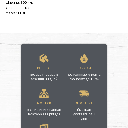
Ширина: 600 мм.
Длина: 110 мм.
Масса: 11 кг.
ВОЗВРАТ
СКИДКИ
возврат товара в
постоянные клиенты
течении 30 дней
экономят до 10 %
МОНТАЖ
ДОСТАВКА
квалифицированная
быстрая
монтажная бригада
доставка от 1
дня