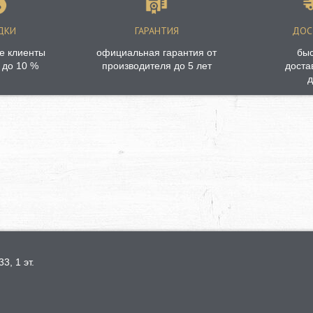
ДКИ
ГАРАНТИЯ
ДОС
е клиенты
официальная гарантия от
бы
 до 10 %
производителя до 5 лет
доста
д
3, 1 эт.