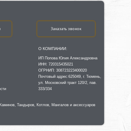
u
Заказать звонок
О КОМПАНИИ:
ИП Попова Юлия Александровна
ИНН: 720315435021
ОГРНИП: 308723223400020
Почтовый адрес:625049, г. Тюмень,
ул. Московский тракт 120/2, пав.
сти
333/334
, Каминов, Тандыров, Котлов, Мангалов и аксессуаров