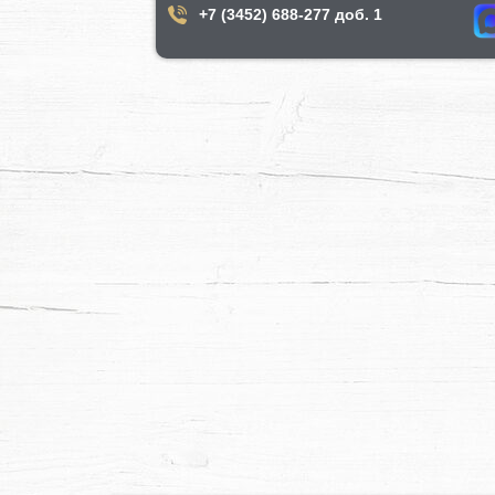
+7 (3452) 688-277 доб. 1