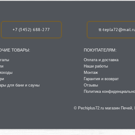
+7 (3452) 688-277
tt-tepla72@mail.r
ОЧИЕ ТОВАРЫ:
ПОКУПАТЕЛЯМ:
галы
Оплата и доставка
ли
Наши работы
моходы
Монтаж
ри
Гарантия и возврат
ары для бани и сауны
Отзывы
Политика конфиденциально
©️ Pechiplus72.ru магазин Печей