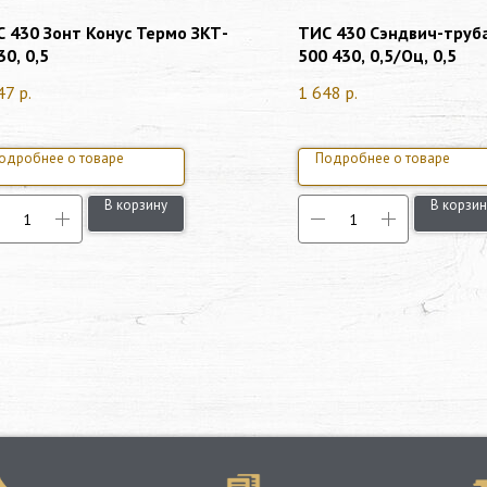
 430 Зонт Конус Термо ЗКТ-
ТИС 430 Сэндвич-труб
30, 0,5
500 430, 0,5/Оц, 0,5
47
р.
1 648
р.
одробнее о товаре
Подробнее о товаре
В корзину
В корзин