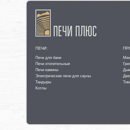
ПЕЧИ:
ПР
Печи для бани
Ман
Печи отопительные
Гри
Печи камины
Ды
Электрические печи для сауны
Две
Тандыры
Тов
Котлы