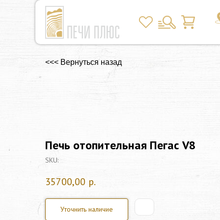
<<< Вернуться назад
Печь отопительная Пегас V8
SKU:
35700,00
р.
Уточнить наличие