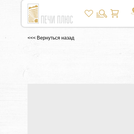
<<< Вернуться назад