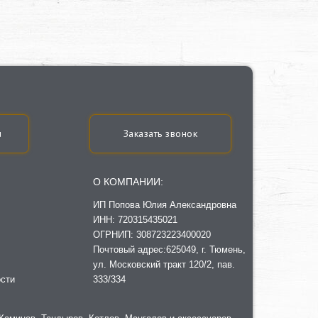
u
Заказать звонок
О КОМПАНИИ:
ИП Попова Юлия Александровна
ИНН: 720315435021
ОГРНИП: 308723223400020
Почтовый адрес:625049, г. Тюмень,
ул. Московский тракт 120/2, пав.
сти
333/334