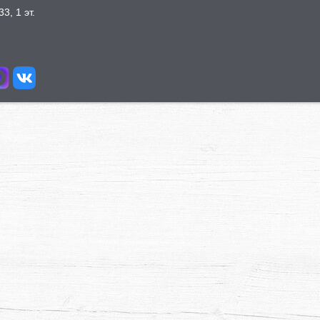
3, 1 эт.