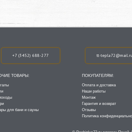
+7 (3452) 688-277
tt-tepla72@mail.r
ОЧИЕ ТОВАРЫ:
ПОКУПАТЕЛЯМ:
галы
Оплата и доставка
ли
Наши работы
моходы
Монтаж
ри
Гарантия и возврат
ары для бани и сауны
Отзывы
Политика конфиденциально