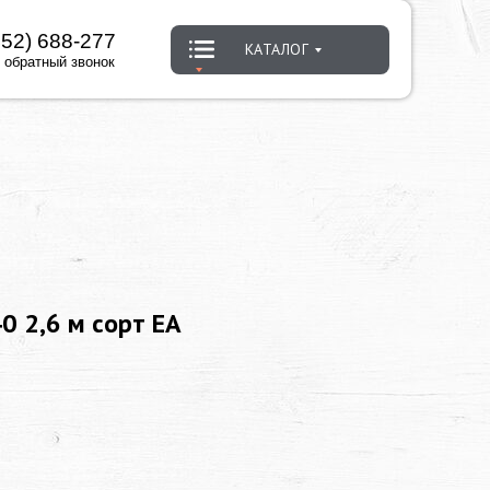
452) 688-277
КАТАЛОГ
 обратный звонок
0 2,6 м сорт ЕА