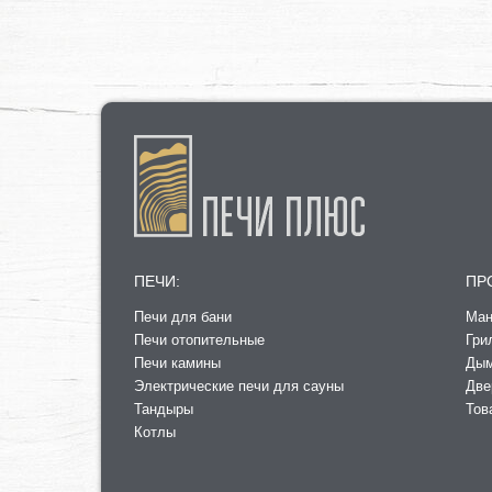
ПЕЧИ:
ПР
Печи для бани
Ман
Печи отопительные
Гри
Печи камины
Ды
Электрические печи для сауны
Две
Тандыры
Тов
Котлы