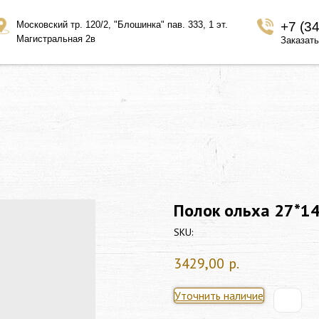
Московский тр. 120/2, "Блошинка" пав. 333, 1 эт.
+7 (3
Магистральная 2в
Заказать
Полок ольха 27*14
SKU:
3429,00
р.
Уточнить наличие