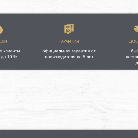
ДКИ
ГАРАНТИЯ
ДОС
е клиенты
официальная гарантия от
бы
 до 10 %
производителя до 5 лет
доста
д