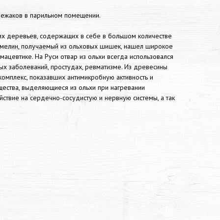
лежаков в парильном помещении.
их деревьев, содержащих в себе в большом количестве
тхмелин, получаемый из ольховых шишек, нашел широкое
цевтике. На Руси отвар из ольхи всегда использовался
х заболеваний, простудах, ревматизме. Из древесины
омплекс, показавших антимикробную активность и
ества, выделяющиеся из ольхи при нагревании
ствие на сердечно-сосудистую и нервную системы, а так