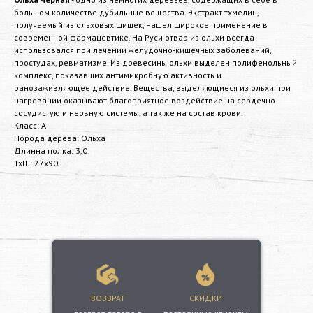
большом количестве дубильные вещества. Экстракт тхмелин,
получаемый из ольховых шишек, нашел широкое применение в
современной фармацевтике. На Руси отвар из ольхи всегда
использовался при лечении желудочно-кишечных заболеваний,
простудах, ревматизме. Из древесины ольхи выделен полифенольный
комплекс, показавших антимикробную активность и
ранозаживляющее действие. Вещества, выделяющиеся из ольхи при
нагревании оказывают благоприятное воздействие на сердечно-
сосудистую и нервную системы, а так же на состав крови.
Класс: А
Порода дерева: Ольха
Длинна полка: 3,0
ТхШ: 27х90
ВОЗВРАТ
СКИДКИ