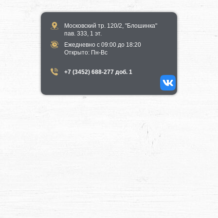
Московский тр. 120/2, "Блошинка"
пав. 333, 1 эт.
Ежедневно с 09:00 до 18:20
​Открыто​: Пн-Вс
+7 (3452) 688-277 доб. 1