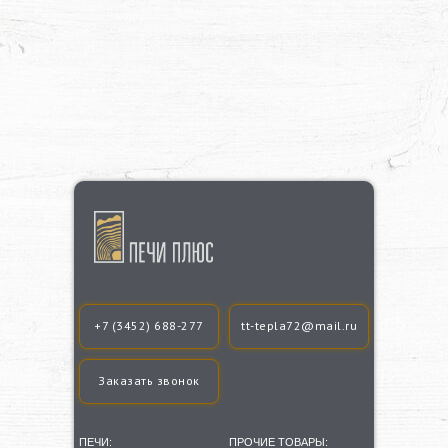
+7 (3452) 688-277
tt-tepla72@mail.ru
Заказать звонок
ПЕЧИ:
ПРОЧИЕ ТОВАРЫ: