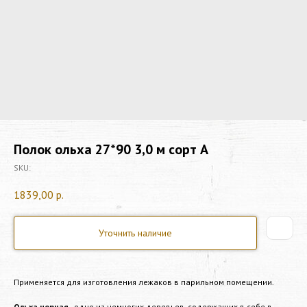
Полок ольха 27*90 3,0 м сорт А
SKU:
1839,00
р.
Уточнить наличие
Применяется для изготовления лежаков в парильном помещении.
Ольха черная
- одно из немногих деревьев, содержащих в себе в