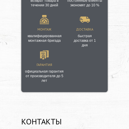
возврат товара в
постоянные клиенты
течении 30 дней
экономят до 10 %
МОНТАЖ
ДОСТАВКА
квалифицированная
быстрая
монтажная бригада
доставка от 1
дня
ГАРАНТИЯ
официальная гарантия
от производителя до 5
лет
КОНТАКТЫ