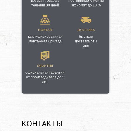
возврат товара в
постоянные клиенты
течении 30 дней
экономят до 10 %
МОНТАЖ
ДОСТАВКА
квалифицированная
быстрая
монтажная бригада
доставка от 1
дня
ГАРАНТИЯ
официальная гарантия
от производителя до 5
лет
КОНТАКТЫ