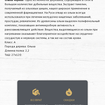
большом количестве дубильные вещества. Экстракт тхмелин,
получаемый из ольховых шишек, нашел широкое применение в
современной фармацевтике. На Руси отвар из ольхи всегда
использовался при лечении желудочно-кишечных заболеваний,
простудах, ревматизме. Из древесины ольхи выделен полифенольный
комплекс, показавших антимикробную активность и
ранозаживляющее действие. Вещества, выделяющиеся из ольхи при
нагревании оказывают благоприятное воздействие на сердечно-
сосудистую и нервную системы, а так же на состав крови.
Класс: А
Порода дерева: Ольха
Длинна полка: 2,2
ТхШ: 27х120
ВОЗВРАТ
СКИДКИ