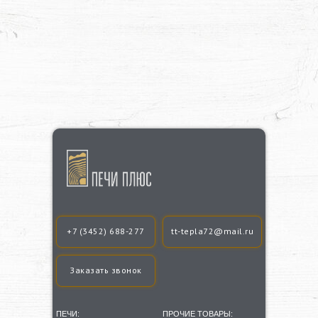
+7 (3452) 688-277
tt-tepla72@mail.ru
Заказать звонок
ПЕЧИ:
ПРОЧИЕ ТОВАРЫ: