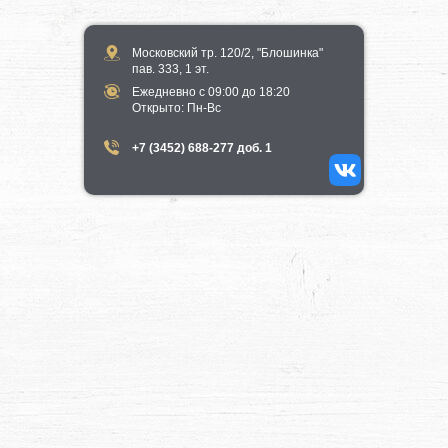
Московский тр. 120/2, "Блошинка"
пав. 333, 1 эт.
Ежедневно с 09:00 до 18:20
​Открыто​: Пн-Вс
+7 (3452) 688-277 доб. 1