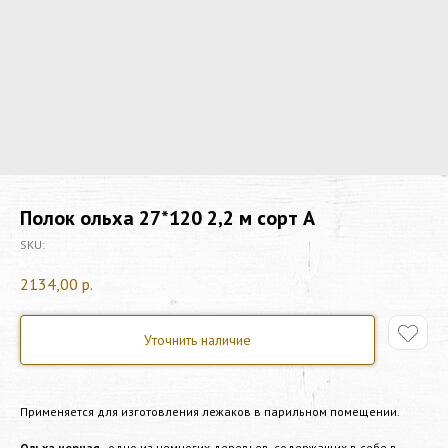
Полок ольха 27*120 2,2 м сорт А
SKU:
2134,00
р.
Уточнить наличие
Применяется для изготовления лежаков в парильном помещении.
Ольха черная
- одно из немногих деревьев, содержащих в себе в