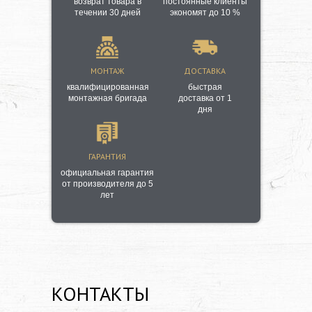
возврат товара в
постоянные клиенты
течении 30 дней
экономят до 10 %
МОНТАЖ
ДОСТАВКА
квалифицированная
быстрая
монтажная бригада
доставка от 1
дня
ГАРАНТИЯ
официальная гарантия
от производителя до 5
лет
КОНТАКТЫ