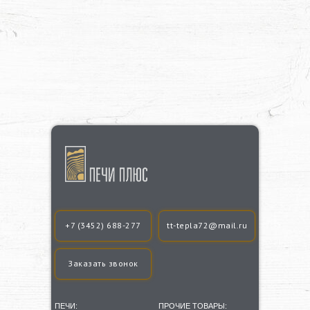
+7 (3452) 688-277
tt-tepla72@mail.ru
Заказать звонок
ПЕЧИ:
ПРОЧИЕ ТОВАРЫ: