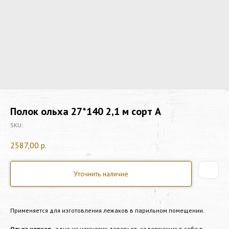
Полок ольха 27*140 2,1 м сорт А
SKU:
2587,00
р.
Уточнить наличие
Применяется для изготовления лежаков в парильном помещении.
Ольха черная
- одно из немногих деревьев, содержащих в себе в