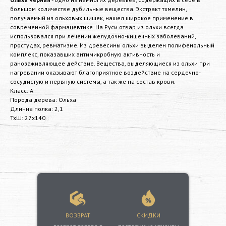
большом количестве дубильные вещества. Экстракт тхмелин,
получаемый из ольховых шишек, нашел широкое применение в
современной фармацевтике. На Руси отвар из ольхи всегда
использовался при лечении желудочно-кишечных заболеваний,
простудах, ревматизме. Из древесины ольхи выделен полифенольный
комплекс, показавших антимикробную активность и
ранозаживляющее действие. Вещества, выделяющиеся из ольхи при
нагревании оказывают благоприятное воздействие на сердечно-
сосудистую и нервную системы, а так же на состав крови.
Класс: А
Порода дерева: Ольха
Длинна полка: 2,1
ТхШ: 27х140
ВОЗВРАТ
СКИДКИ