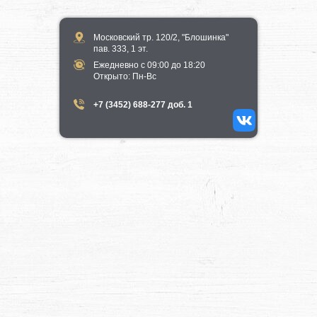
Московский тр. 120/2, "Блошинка"
пав. 333, 1 эт.
Ежедневно с 09:00 до 18:20
​Открыто​: Пн-Вс
+7 (3452) 688-277 доб. 1