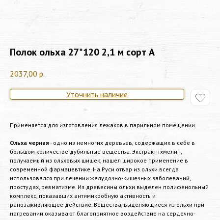
Полок ольха 27*120 2,1 м сорт А
2037,00
р.
Уточнить наличие
Применяется для изготовления лежаков в парильном помещении.
Ольха черная
- одно из немногих деревьев, содержащих в себе в
большом количестве дубильные вещества. Экстракт тхмелин,
получаемый из ольховых шишек, нашел широкое применение в
современной фармацевтике. На Руси отвар из ольхи всегда
использовался при лечении желудочно-кишечных заболеваний,
простудах, ревматизме. Из древесины ольхи выделен полифенольный
комплекс, показавших антимикробную активность и
ранозаживляющее действие. Вещества, выделяющиеся из ольхи при
нагревании оказывают благоприятное воздействие на сердечно-