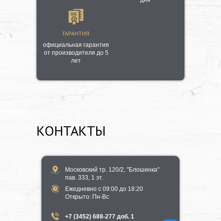
ГАРАНТИЯ
официальная гарантия
от производителя до 5
лет
КОНТАКТЫ
Московский тр. 120/2, "Блошинка"
пав. 333, 1 эт.
Ежедневно с 09:00 до 18:20
​Открыто​: Пн-Вс
+7 (3452) 688-277 доб. 1