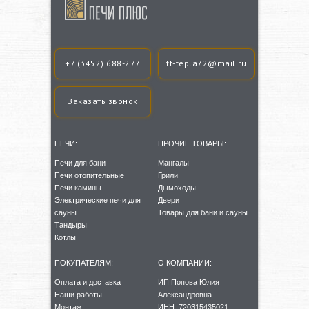
+7 (3452) 688-277
tt-tepla72@mail.ru
Заказать звонок
ПЕЧИ:
ПРОЧИЕ ТОВАРЫ:
Печи для бани
Мангалы
Печи отопительные
Грили
Печи камины
Дымоходы
Электрические печи для
Двери
сауны
Товары для бани и сауны
Тандыры
Котлы
ПОКУПАТЕЛЯМ:
О КОМПАНИИ:
Оплата и доставка
ИП Попова Юлия
Наши работы
Александровна
Монтаж
ИНН: 720315435021