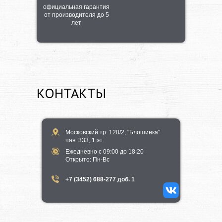
официальная гарантия
от производителя до 5
лет
КОНТАКТЫ
Московский тр. 120/2, "Блошинка"
пав. 333, 1 эт.
Ежедневно с 09:00 до 18:20
​Открыто​: Пн-Вс
+7 (3452) 688-277 доб. 1