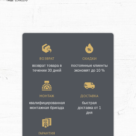
ВОЗВРАТ
СКИДКИ
возврат товара в
постоянные клиенты
течении 30 дней
экономят до 10 %
МОНТАЖ
ДОСТАВКА
квалифицированная
быстрая
монтажная бригада
доставка от 1
дня
ГАРАНТИЯ