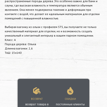
распространенные породы дерева. Это особенно важно для бани и
сауны, где высокая влажность и температура являются обычным
явлением. Она менее подвержена гниению и деформации при
контакте с водой, что делает ее идеальным материалом для отделки
помещений с повышенной влажностью.
Выбирая вагонку из ольхи с профилем STS, вы получаете не только
качественный материал для отделки, но и возможность создать
уникальный и элегантный интерьер в вашем парном помещении.
Класс: А
Порода дерева: Ольха
Длинна вагонки: 2,6
ТхШ: 15х140
ВОЗВРАТ
СКИДКИ
возврат товара в
постоянные клиенты