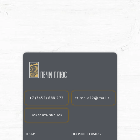
+7 (3452) 688-277
tt-tepla72@mail.ru
Заказать звонок
ПЕЧИ:
ПРОЧИЕ ТОВАРЫ: