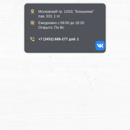
Московский тр. 120/2, "Блошинка"
пав. 333, 1 эт.
Ежедневно с 09:00 до 18:20
​Открыто​: Пн-Вс
+7 (3452) 688-277 доб. 1