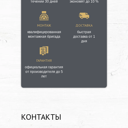
течении 30 дней
экономят до 10 %
МОНТАЖ
ДОСТАВКА
квалифицированная
быстрая
монтажная бригада
доставка от 1
дня
ГАРАНТИЯ
официальная гарантия
от производителя до 5
лет
КОНТАКТЫ