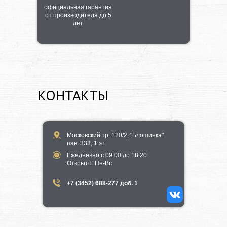
официальная гарантия
от производителя до 5
лет
КОНТАКТЫ
Московский тр. 120/2, "Блошинка"
пав. 333, 1 эт.
Ежедневно с 09:00 до 18:20
​Открыто​: Пн-Вс
+7 (3452) 688-277 доб. 1