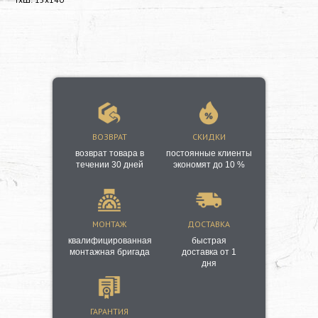
ВОЗВРАТ
СКИДКИ
возврат товара в
постоянные клиенты
течении 30 дней
экономят до 10 %
МОНТАЖ
ДОСТАВКА
квалифицированная
быстрая
монтажная бригада
доставка от 1
дня
ГАРАНТИЯ