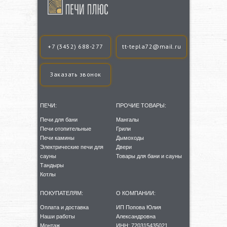
+7 (3452) 688-277
tt-tepla72@mail.ru
Заказать звонок
ПЕЧИ:
ПРОЧИЕ ТОВАРЫ:
Печи для бани
Мангалы
Печи отопительные
Грили
Печи камины
Дымоходы
Электрические печи для
Двери
сауны
Товары для бани и сауны
Тандыры
Котлы
ПОКУПАТЕЛЯМ:
О КОМПАНИИ:
Оплата и доставка
ИП Попова Юлия
Наши работы
Александровна
Монтаж
ИНН: 720315435021