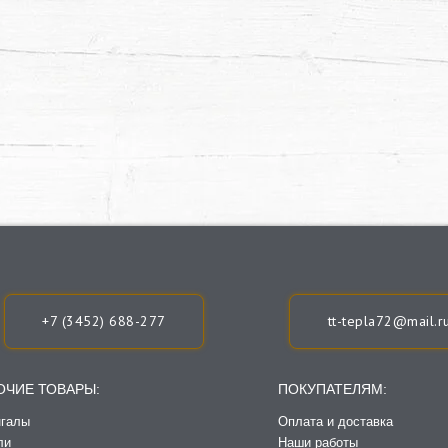
+7 (3452) 688-277
tt-tepla72@mail.r
ОЧИЕ ТОВАРЫ:
ПОКУПАТЕЛЯМ:
галы
Оплата и доставка
ли
Наши работы