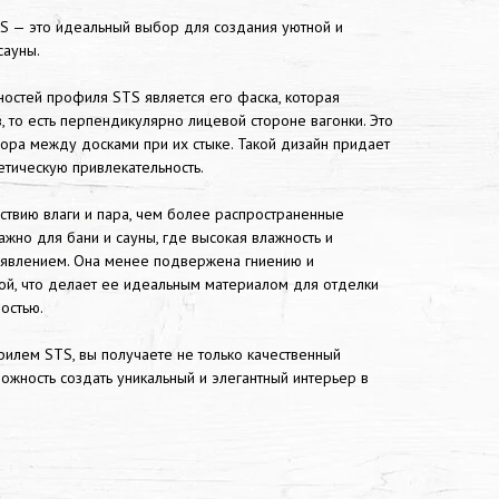
TS — это идеальный выбор для создания уютной и
сауны.
остей профиля STS является его фаска, которая
, то есть перпендикулярно лицевой стороне вагонки. Это
ора между досками при их стыке. Такой дизайн придает
етическую привлекательность.
ствию влаги и пара, чем более распространенные
жно для бани и сауны, где высокая влажность и
 явлением. Она менее подвержена гниению и
ой, что делает ее идеальным материалом для отделки
остью.
филем STS, вы получаете не только качественный
можность создать уникальный и элегантный интерьер в