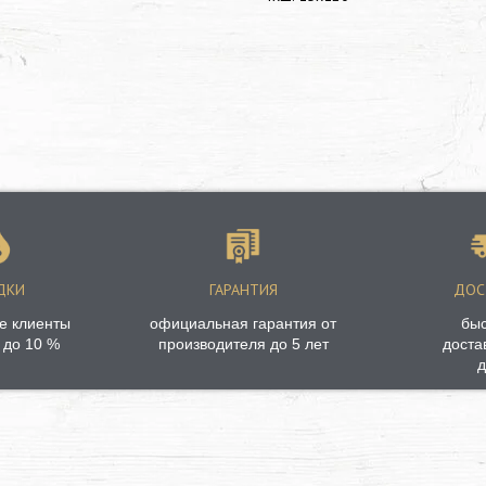
ДКИ
ГАРАНТИЯ
ДОС
е клиенты
официальная гарантия от
бы
 до 10 %
производителя до 5 лет
доста
д