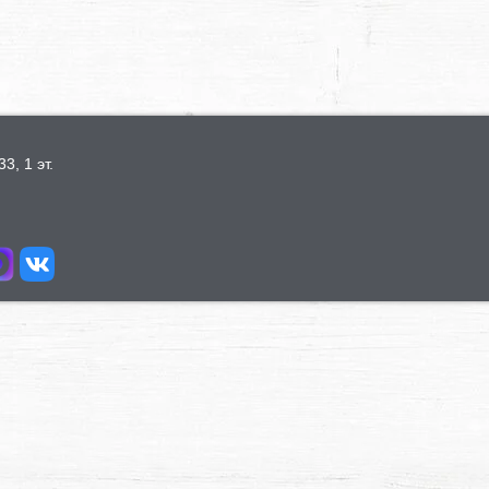
3, 1 эт.