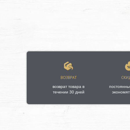
ВОЗВРАТ
СКИ
возврат товара в
постоянны
течении 30 дней
экономят