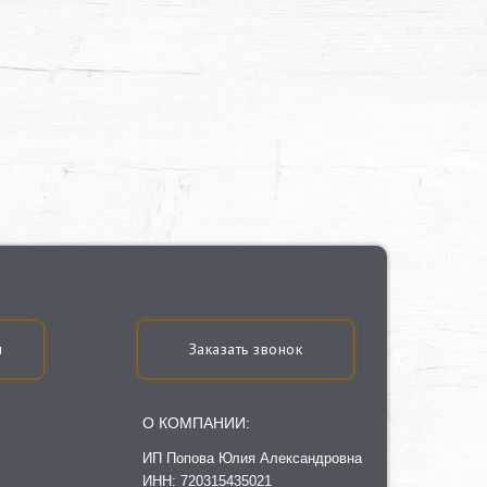
u
Заказать звонок
О КОМПАНИИ:
ИП Попова Юлия Александровна
ИНН: 720315435021