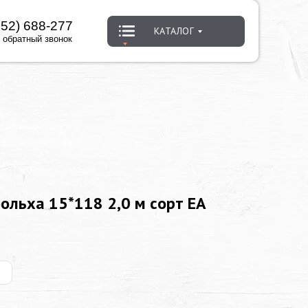
452) 688-277
КАТАЛОГ
 обратный звонок
ольха 15*118 2,0 м сорт ЕА