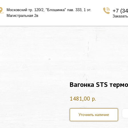
Московский тр. 120/2, "Блошинка" пав. 333, 1 эт.
+7 (3
Магистральная 2в
Заказать
Вагонка STS термо
1481,00
р.
Уточнить наличие